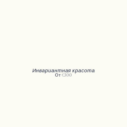
Инвариантная красота
От €300