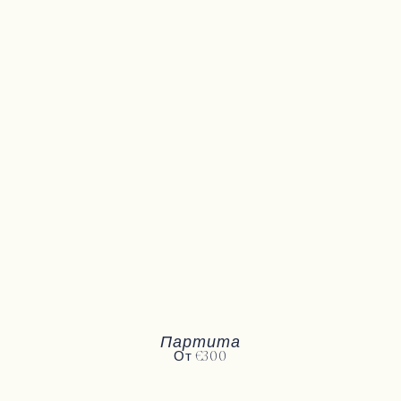
Партита
От €300