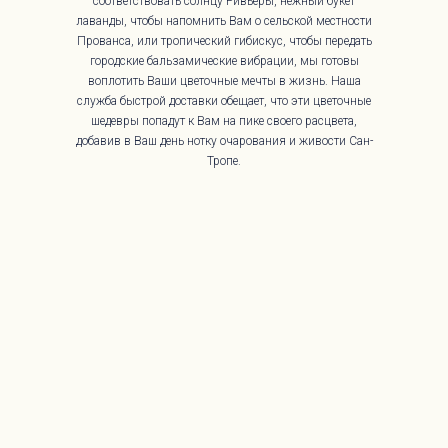
соответствовать солнцу Ривьеры, нежный букет
лаванды, чтобы напомнить Вам о сельской местности
Прованса, или тропический гибискус, чтобы передать
городские бальзамические вибрации, мы готовы
воплотить Ваши цветочные мечты в жизнь. Наша
служба быстрой доставки обещает, что эти цветочные
шедевры попадут к Вам на пике своего расцвета,
добавив в Ваш день нотку очарования и живости Сан-
Тропе.