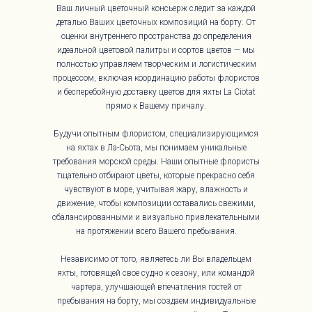
Ваш личный цветочный консьерж следит за каждой
деталью Ваших цветочных композиций на борту. От
оценки внутреннего пространства до определения
идеальной цветовой палитры и сортов цветов — мы
полностью управляем творческим и логистическим
процессом, включая координацию работы флористов
и бесперебойную доставку цветов для яхты La Ciotat
прямо к Вашему причалу.
Будучи опытным флористом, специализирующимся
на яхтах в Ла-Сьота, мы понимаем уникальные
требования морской среды. Наши опытные флористы
тщательно отбирают цветы, которые прекрасно себя
чувствуют в море, учитывая жару, влажность и
движение, чтобы композиции оставались свежими,
сбалансированными и визуально привлекательными
на протяжении всего Вашего пребывания.
Независимо от того, являетесь ли Вы владельцем
яхты, готовящей свое судно к сезону, или командой
чартера, улучшающей впечатления гостей от
пребывания на борту, мы создаем индивидуальные