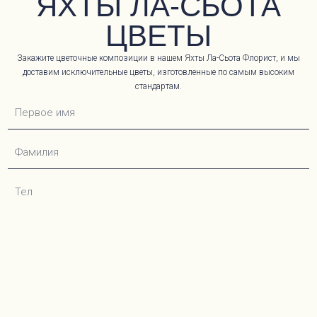
ЯХТЫ ЛА-СЬОТА
ЦВЕТЫ
Закажите цветочные композиции в нашем Яхты Ла-Сьота Флорист, и мы
доставим исключительные цветы, изготовленные по самым высоким
стандартам.