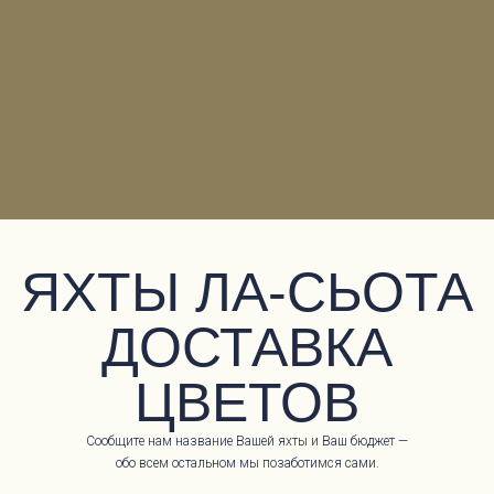
ЯХТЫ ЛА-СЬОТА
ДОСТАВКА
ЦВЕТОВ
Сообщите нам название Вашей яхты и Ваш бюджет —
обо всем остальном мы позаботимся сами.