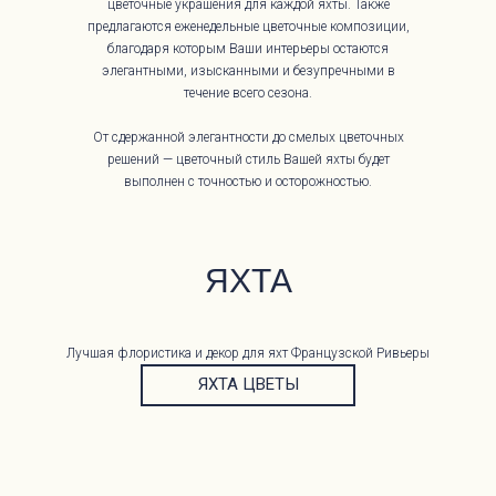
цветочные украшения для каждой яхты. Также
предлагаются еженедельные цветочные композиции,
благодаря которым Ваши интерьеры остаются
элегантными, изысканными и безупречными в
течение всего сезона.
От сдержанной элегантности до смелых цветочных
решений — цветочный стиль Вашей яхты будет
выполнен с точностью и осторожностью.
ЯХТА
Лучшая флористика и декор для яхт Французской Ривьеры
ЯХТА ЦВЕТЫ