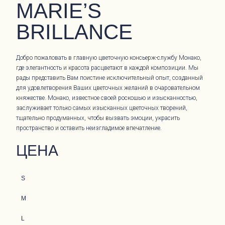
MARIE’S
BRILLANCE
Добро пожаловать в главную цветочную консьерж-службу Монако,
где элегантность и красота расцветают в каждой композиции. Мы
рады представить Вам поистине исключительный опыт, созданный
для удовлетворения Ваших цветочных желаний в очаровательном
княжестве. Монако, известное своей роскошью и изысканностью,
заслуживает только самых изысканных цветочных творений,
тщательно продуманных, чтобы вызвать эмоции, украсить
пространство и оставить неизгладимое впечатление.
ЦЕНА
S
M
L